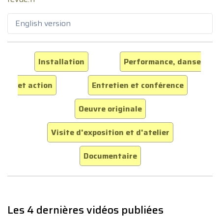
English version
Installation
Performance, danse
et action
Entretien et conférence
Oeuvre originale
Visite d'exposition et d'atelier
Documentaire
Les 4 dernières vidéos publiées