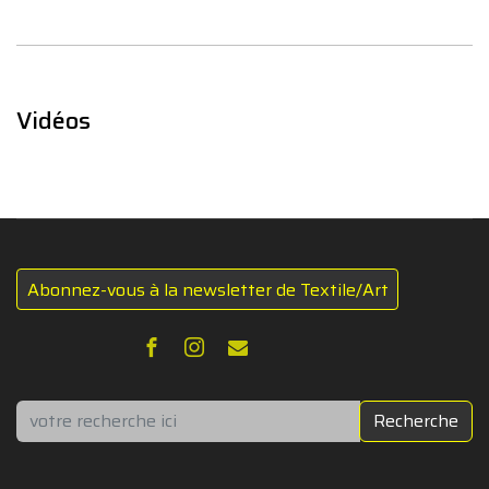
Vidéos
Abonnez-vous à la newsletter de Textile/Art
Rechercher
Recherche