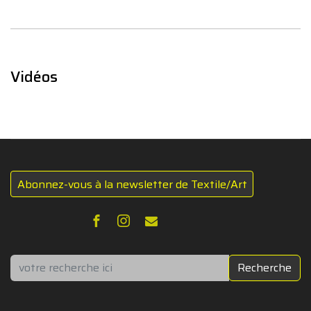
Vidéos
Abonnez-vous à la newsletter de Textile/Art
Rechercher
Recherche