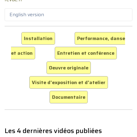
English version
Installation
Performance, danse
et action
Entretien et conférence
Oeuvre originale
Visite d'exposition et d'atelier
Documentaire
Les 4 dernières vidéos publiées