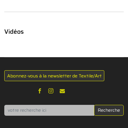
Vidéos
Abonnez-vous à la newsletter de Textile/Art
Rechercher
Recherche