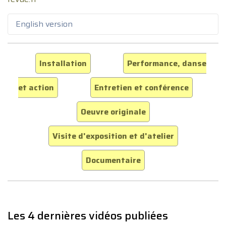
English version
Installation
Performance, danse
et action
Entretien et conférence
Oeuvre originale
Visite d'exposition et d'atelier
Documentaire
Les 4 dernières vidéos publiées