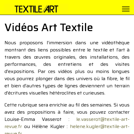
Vidéos Art Textile
Nous proposons l’immersion dans une vidéothèque
montrant des liens possibles entre le textile et l’art à
travers des œuvres originales, des installations, des
performances, des entretiens et des visites
d’expositions. Par ces vidéos plus ou moins longues
vous pourrez plonger dans des univers où la fibre, le fil
et bien d’autres types de lignes deviennent un terrain
d’écritures visuelles hétéroclites et curieuses.
Cette rubrique sera enrichie au fil des semaines. Si vous
avez des propositions à faire, vous pouvez contacter
Louise-Emma Vasserot :
le.vasserot@textile-art-
revue.fr
ou Hélène Kugler :
helene.kugler@textile-art-
revue.fr