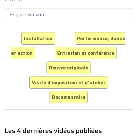
English version
Installation
Performance, danse
et action
Entretien et conférence
Oeuvre originale
Visite d'exposition et d'atelier
Documentaire
Les 4 dernières vidéos publiées