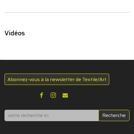
Vidéos
Abonnez-vous à la newsletter de Textile/Art
Rechercher
Recherche