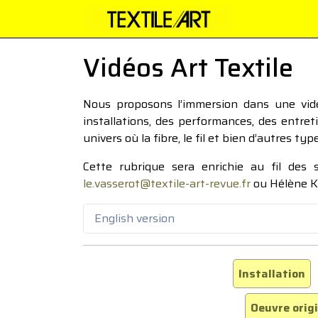
Vidéos Art Textile
Nous proposons l’immersion dans une vidéo
installations, des performances, des entre
univers où la fibre, le fil et bien d’autres ty
Cette rubrique sera enrichie au fil des
le.vasserot@textile-art-revue.fr
ou Hélène K
English version
Installation
Oeuvre orig