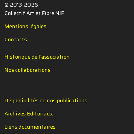
© 2013-2026
Collectif Art et Fibre NJF
Mentions légales
Contacts
Historique de l'association
Nos collaborations
Disponibilités de nos publications
Archives Editoriaux
Liens documentaires