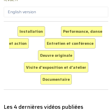
English version
Installation
Performance, danse
et action
Entretien et conférence
Oeuvre originale
Visite d'exposition et d'atelier
Documentaire
Les 4 dernières vidéos publiées