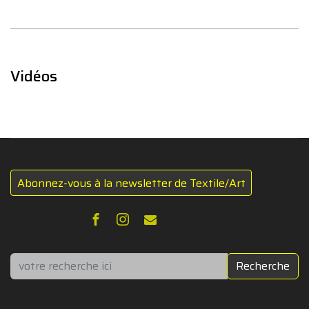
Vidéos
Abonnez-vous à la newsletter de Textile/Art
Rechercher
Recherche