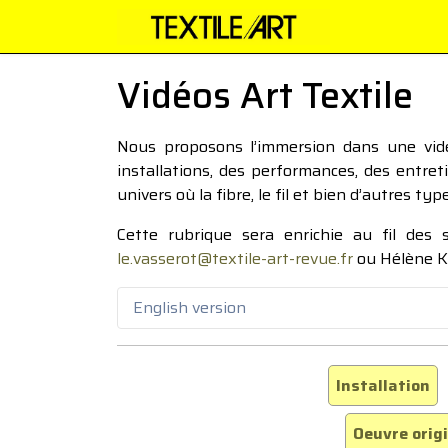
Vidéos Art Textile
Nous proposons l’immersion dans une vidéo
installations, des performances, des entre
univers où la fibre, le fil et bien d’autres ty
Cette rubrique sera enrichie au fil des
le.vasserot@textile-art-revue.fr
ou Hélène K
English version
Installation
Oeuvre orig