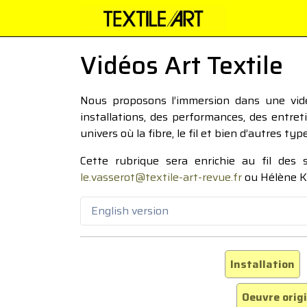
Vidéos Art Textile
Nous proposons l’immersion dans une vidéo
installations, des performances, des entre
univers où la fibre, le fil et bien d’autres ty
Cette rubrique sera enrichie au fil des
le.vasserot@textile-art-revue.fr
ou Hélène K
English version
Installation
Oeuvre orig