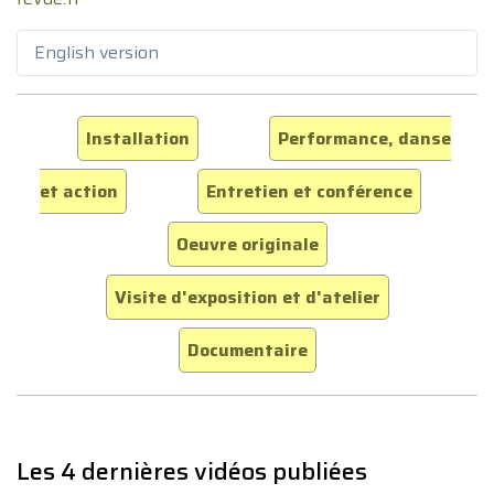
English version
Installation
Performance, danse
et action
Entretien et conférence
Oeuvre originale
Visite d'exposition et d'atelier
Documentaire
Les 4 dernières vidéos publiées