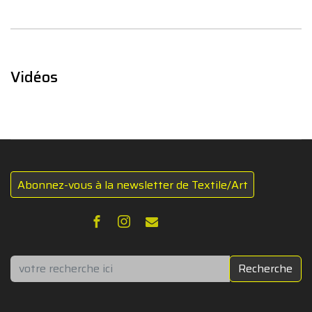
Vidéos
Abonnez-vous à la newsletter de Textile/Art
Rechercher
Recherche