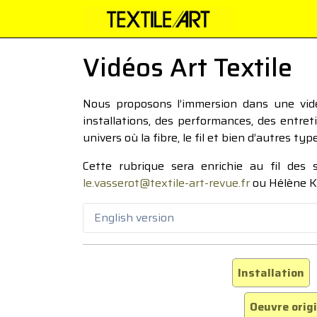
Vidéos Art Textile
Nous proposons l’immersion dans une vidéo
installations, des performances, des entre
univers où la fibre, le fil et bien d’autres ty
Cette rubrique sera enrichie au fil des
le.vasserot@textile-art-revue.fr
ou Hélène K
English version
Installation
Oeuvre orig