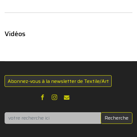
Vidéos
Abonnez-vous à la newsletter de Textile/Art
Rechercher
Recherche