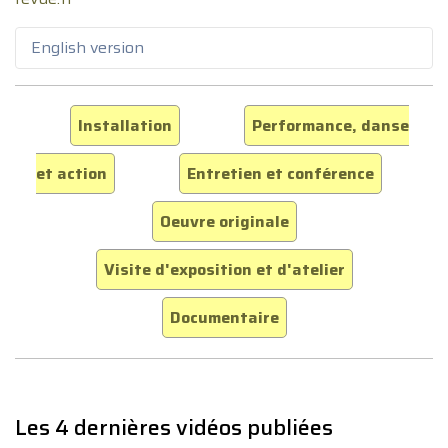
English version
Installation
Performance, danse
et action
Entretien et conférence
Oeuvre originale
Visite d'exposition et d'atelier
Documentaire
Les 4 dernières vidéos publiées