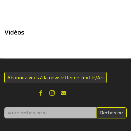
Vidéos
Abonnez-vous à la newsletter de Textile/Art
Rechercher
Recherche