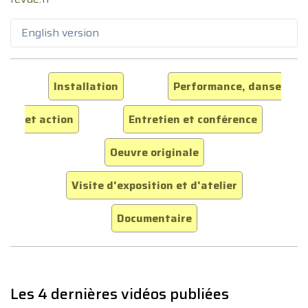
English version
Installation
Performance, danse
et action
Entretien et conférence
Oeuvre originale
Visite d'exposition et d'atelier
Documentaire
Les 4 dernières vidéos publiées