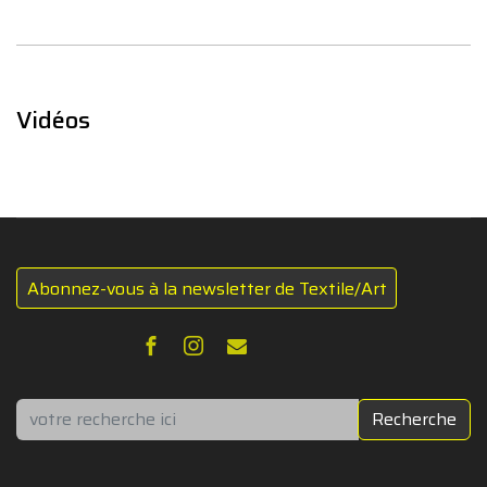
Vidéos
Abonnez-vous à la newsletter de Textile/Art
Rechercher
Recherche