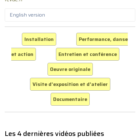
English version
Installation
Performance, danse
et action
Entretien et conférence
Oeuvre originale
Visite d'exposition et d'atelier
Documentaire
Les 4 dernières vidéos publiées