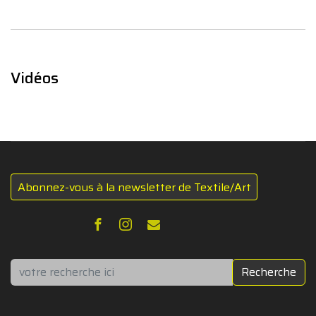
Vidéos
Abonnez-vous à la newsletter de Textile/Art
Rechercher
Recherche