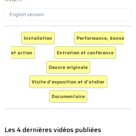
English version
Installation
Performance, danse
et action
Entretien et conférence
Oeuvre originale
Visite d'exposition et d'atelier
Documentaire
Les 4 dernières vidéos publiées