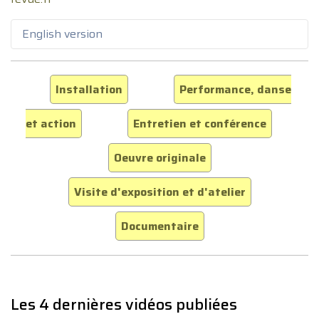
English version
Installation
Performance, danse
et action
Entretien et conférence
Oeuvre originale
Visite d'exposition et d'atelier
Documentaire
Les 4 dernières vidéos publiées