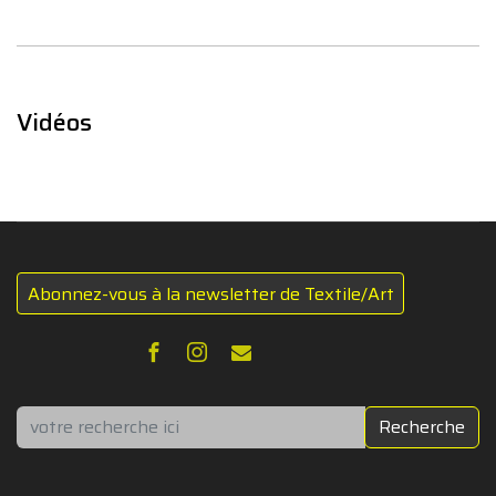
Vidéos
Abonnez-vous à la newsletter de Textile/Art
Rechercher
Recherche