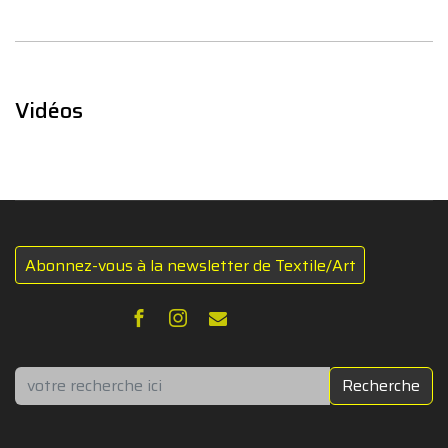
Vidéos
Abonnez-vous à la newsletter de Textile/Art
Rechercher
Recherche