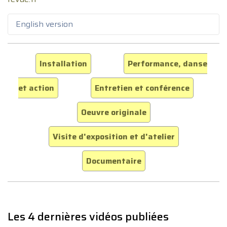
English version
Installation
Performance, danse
et action
Entretien et conférence
Oeuvre originale
Visite d'exposition et d'atelier
Documentaire
Les 4 dernières vidéos publiées