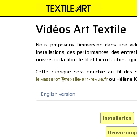
Vidéos Art Textile
Nous proposons l’immersion dans une vidéo
installations, des performances, des entre
univers où la fibre, le fil et bien d’autres ty
Cette rubrique sera enrichie au fil des
le.vasserot@textile-art-revue.fr
ou Hélène K
English version
Installation
Oeuvre orig