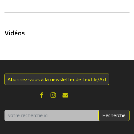
Vidéos
Abonnez-vous à la newsletter de Textile/Art
Rechercher
Recherche