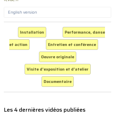
English version
Installation
Performance, danse
et action
Entretien et conférence
Oeuvre originale
Visite d'exposition et d'atelier
Documentaire
Les 4 dernières vidéos publiées