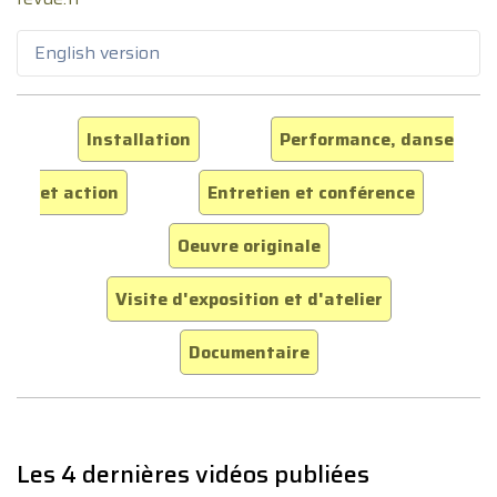
English version
Installation
Performance, danse
et action
Entretien et conférence
Oeuvre originale
Visite d'exposition et d'atelier
Documentaire
Les 4 dernières vidéos publiées