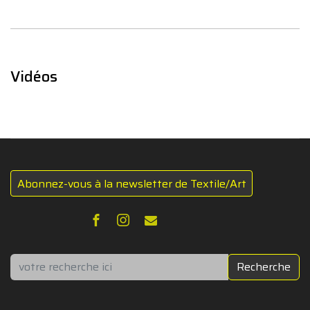
Vidéos
Abonnez-vous à la newsletter de Textile/Art
Rechercher
Recherche