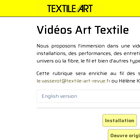
Vidéos Art Textile
Nous proposons l’immersion dans une vidéo
installations, des performances, des entre
univers où la fibre, le fil et bien d’autres ty
Cette rubrique sera enrichie au fil des
le.vasserot@textile-art-revue.fr
ou Hélène K
English version
Installation
Oeuvre orig