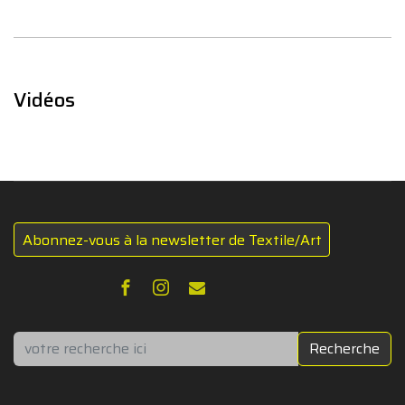
Vidéos
Abonnez-vous à la newsletter de Textile/Art
Rechercher
Recherche