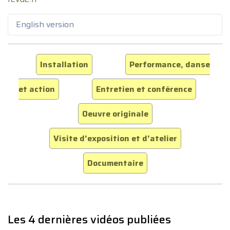
English version
Installation
Performance, danse
et action
Entretien et conférence
Oeuvre originale
Visite d'exposition et d'atelier
Documentaire
Les 4 dernières vidéos publiées