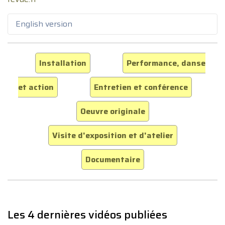
English version
Installation
Performance, danse
et action
Entretien et conférence
Oeuvre originale
Visite d'exposition et d'atelier
Documentaire
Les 4 dernières vidéos publiées