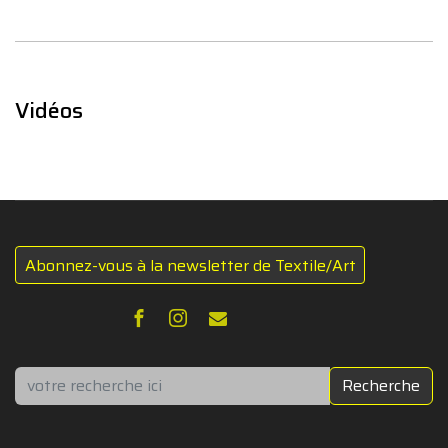
Vidéos
Abonnez-vous à la newsletter de Textile/Art
Rechercher
Recherche