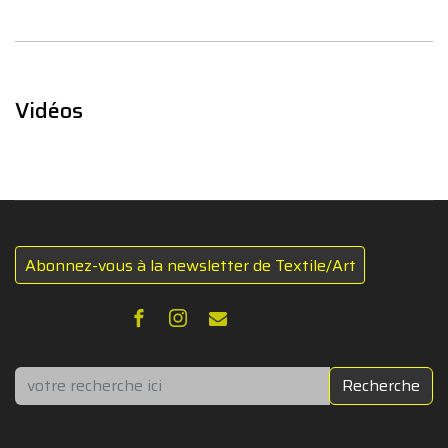
Vidéos
Abonnez-vous à la newsletter de Textile/Art
Rechercher
Recherche