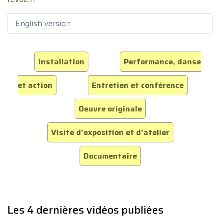
English version
Installation
Performance, danse
et action
Entretien et conférence
Oeuvre originale
Visite d'exposition et d'atelier
Documentaire
Les 4 dernières vidéos publiées