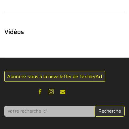
Vidéos
Abonnez-vous à la newsletter de Textile/Art
Rechercher
Recherche