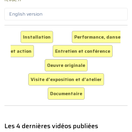
English version
Installation
Performance, danse
et action
Entretien et conférence
Oeuvre originale
Visite d'exposition et d'atelier
Documentaire
Les 4 dernières vidéos publiées