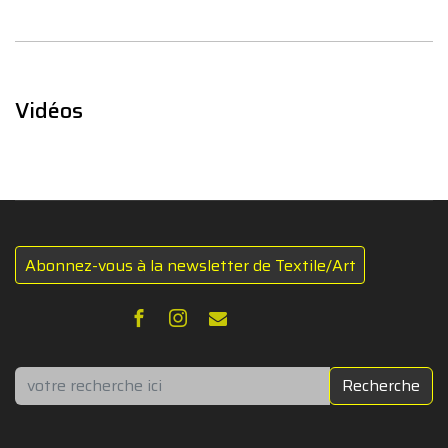
Vidéos
Abonnez-vous à la newsletter de Textile/Art
Rechercher
Recherche