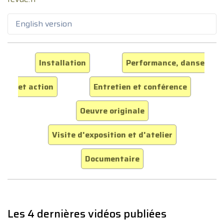
English version
Installation
Performance, danse
et action
Entretien et conférence
Oeuvre originale
Visite d'exposition et d'atelier
Documentaire
Les 4 dernières vidéos publiées