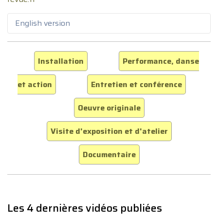
English version
Installation
Performance, danse
et action
Entretien et conférence
Oeuvre originale
Visite d'exposition et d'atelier
Documentaire
Les 4 dernières vidéos publiées