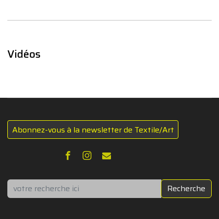
Vidéos
Abonnez-vous à la newsletter de Textile/Art
Rechercher
Recherche