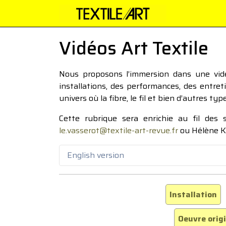
Vidéos Art Textile
Nous proposons l’immersion dans une vidéo
installations, des performances, des entre
univers où la fibre, le fil et bien d’autres ty
Cette rubrique sera enrichie au fil des
le.vasserot@textile-art-revue.fr
ou Hélène K
English version
Installation
Oeuvre orig