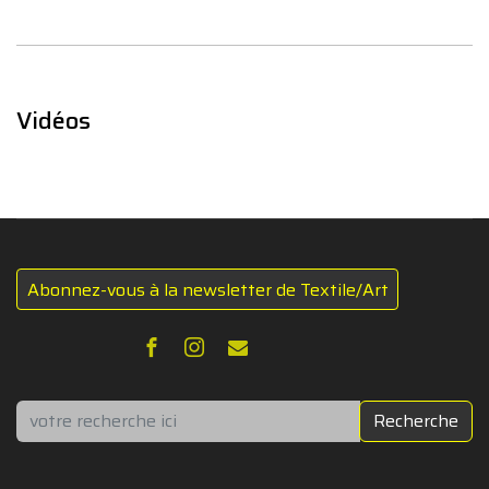
Vidéos
Abonnez-vous à la newsletter de Textile/Art
Rechercher
Recherche