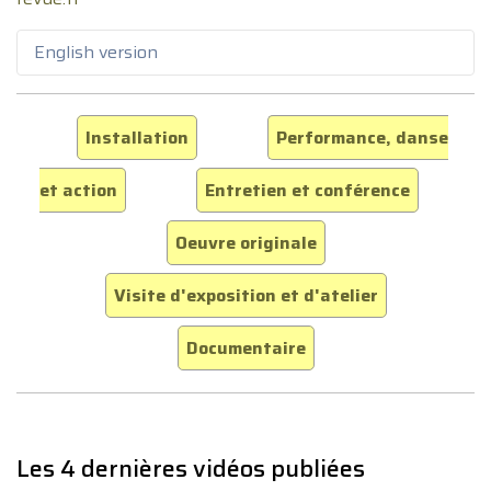
English version
Installation
Performance, danse
et action
Entretien et conférence
Oeuvre originale
Visite d'exposition et d'atelier
Documentaire
Les 4 dernières vidéos publiées