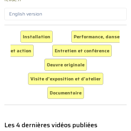
English version
Installation
Performance, danse
et action
Entretien et conférence
Oeuvre originale
Visite d'exposition et d'atelier
Documentaire
Les 4 dernières vidéos publiées