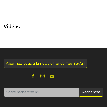
Vidéos
Abonnez-vous à la newsletter de Textile/Art
Rechercher
Recherche