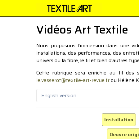
Vidéos Art Textile
Nous proposons l’immersion dans une vidéo
installations, des performances, des entre
univers où la fibre, le fil et bien d’autres ty
Cette rubrique sera enrichie au fil des
le.vasserot@textile-art-revue.fr
ou Hélène K
English version
Installation
Oeuvre orig