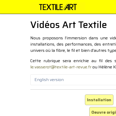
Vidéos Art Textile
Nous proposons l’immersion dans une vidéo
installations, des performances, des entre
univers où la fibre, le fil et bien d’autres ty
Cette rubrique sera enrichie au fil des
le.vasserot@textile-art-revue.fr
ou Hélène K
English version
Installation
Oeuvre orig