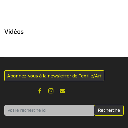
Vidéos
Abonnez-vous à la newsletter de Textile/Art
Rechercher
Recherche