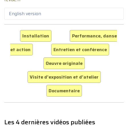
English version
Installation
Performance, danse
et action
Entretien et conférence
Oeuvre originale
Visite d'exposition et d'atelier
Documentaire
Les 4 dernières vidéos publiées