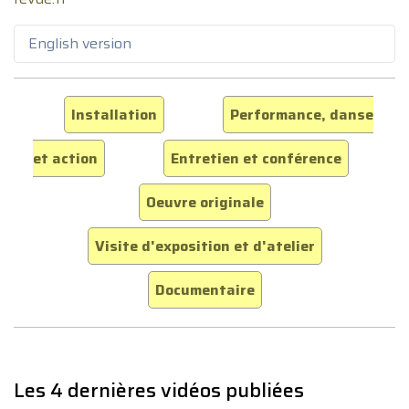
English version
Installation
Performance, danse
et action
Entretien et conférence
Oeuvre originale
Visite d'exposition et d'atelier
Documentaire
Les 4 dernières vidéos publiées