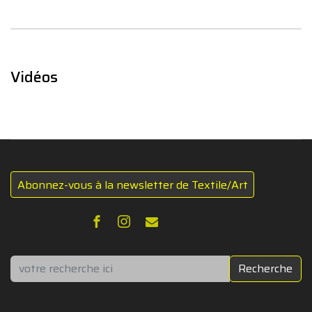
Vidéos
Abonnez-vous à la newsletter de Textile/Art
Rechercher
Recherche