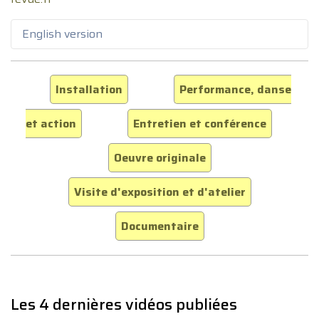
English version
Installation
Performance, danse
et action
Entretien et conférence
Oeuvre originale
Visite d'exposition et d'atelier
Documentaire
Les 4 dernières vidéos publiées