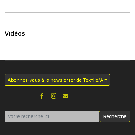
Vidéos
Abonnez-vous à la newsletter de Textile/Art
Rechercher
Recherche