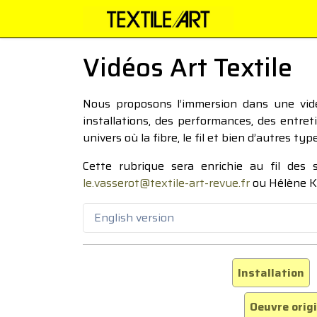
Vidéos Art Textile
Nous proposons l’immersion dans une vidéo
installations, des performances, des entre
univers où la fibre, le fil et bien d’autres ty
Cette rubrique sera enrichie au fil des
le.vasserot@textile-art-revue.fr
ou Hélène K
English version
Installation
Oeuvre orig