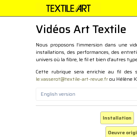
Vidéos Art Textile
Nous proposons l’immersion dans une vidéo
installations, des performances, des entre
univers où la fibre, le fil et bien d’autres ty
Cette rubrique sera enrichie au fil des
le.vasserot@textile-art-revue.fr
ou Hélène K
English version
Installation
Oeuvre orig