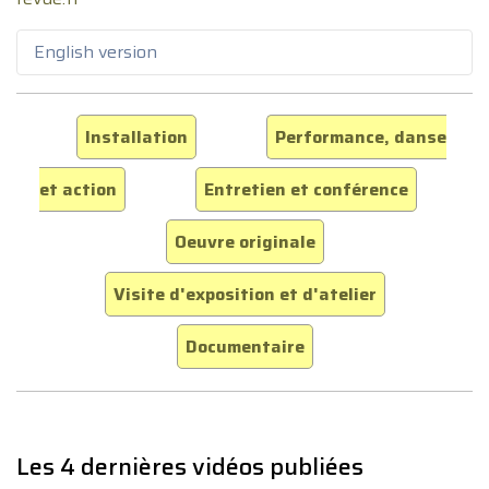
English version
Installation
Performance, danse
et action
Entretien et conférence
Oeuvre originale
Visite d'exposition et d'atelier
Documentaire
Les 4 dernières vidéos publiées