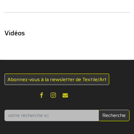
Vidéos
Abonnez-vous à la newsletter de Textile/Art
Rechercher
Recherche