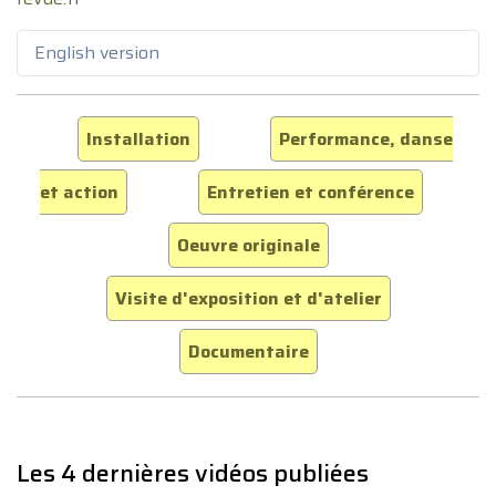
English version
Installation
Performance, danse
et action
Entretien et conférence
Oeuvre originale
Visite d'exposition et d'atelier
Documentaire
Les 4 dernières vidéos publiées