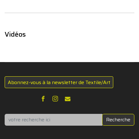
Vidéos
Abonnez-vous à la newsletter de Textile/Art
Rechercher
Recherche