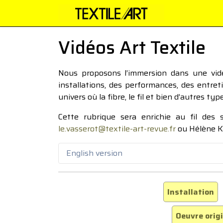
Vidéos Art Textile
Nous proposons l’immersion dans une vidéo
installations, des performances, des entre
univers où la fibre, le fil et bien d’autres ty
Cette rubrique sera enrichie au fil des
le.vasserot@textile-art-revue.fr
ou Hélène K
English version
Installation
Oeuvre orig