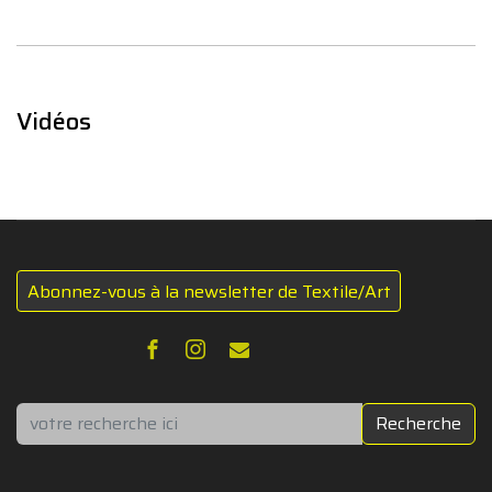
Vidéos
Abonnez-vous à la newsletter de Textile/Art
Rechercher
Recherche