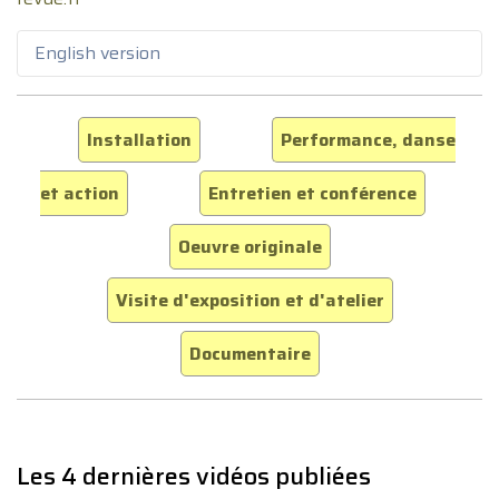
English version
Installation
Performance, danse
et action
Entretien et conférence
Oeuvre originale
Visite d'exposition et d'atelier
Documentaire
Les 4 dernières vidéos publiées