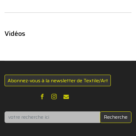
Vidéos
Abonnez-vous à la newsletter de Textile/Art
Rechercher
Recherche