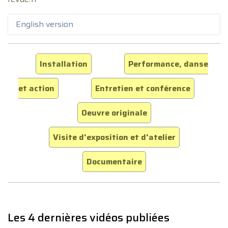
English version
Installation
Performance, danse
et action
Entretien et conférence
Oeuvre originale
Visite d'exposition et d'atelier
Documentaire
Les 4 dernières vidéos publiées