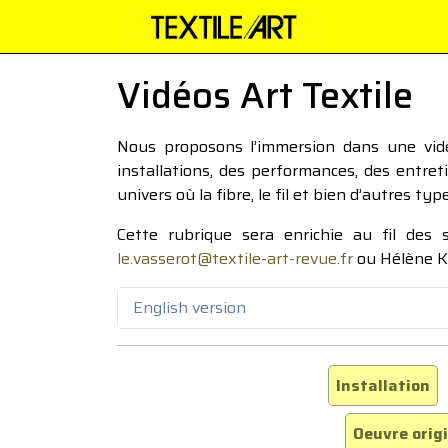
Vidéos Art Textile
Nous proposons l’immersion dans une vidéo
installations, des performances, des entre
univers où la fibre, le fil et bien d’autres ty
Cette rubrique sera enrichie au fil des
le.vasserot@textile-art-revue.fr
ou Hélène K
English version
Installation
Oeuvre orig