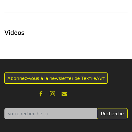
Vidéos
Abonnez-vous à la newsletter de Textile/Art
Rechercher
Recherche