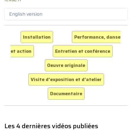
English version
Installation
Performance, danse
et action
Entretien et conférence
Oeuvre originale
Visite d'exposition et d'atelier
Documentaire
Les 4 dernières vidéos publiées