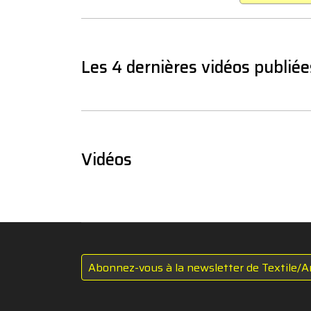
Les 4 dernières vidéos publiée
Vidéos
Abonnez-vous à la newsletter de Textile/A