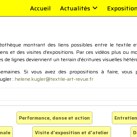
Accueil
Actualités
Expositio
thèque montrant des liens possibles entre le textile et 
tiens et des visites d’expositions. Par ces vidéos plus ou 
pes de lignes deviennent un terrain d’écritures visuelles hétér
 semaines. Si vous avez des propositions à faire, vous
ugler :
helene.kugler@textile-art-revue.fr
Performance, danse et action
Entretien
inale
Visite d'exposition et d'atelier
D