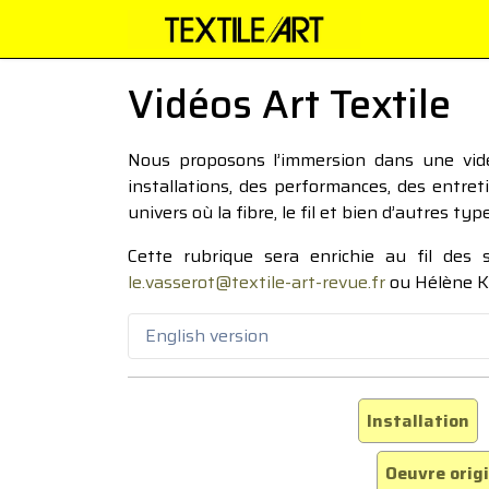
Vidéos Art Textile
Nous proposons l’immersion dans une vidéo
installations, des performances, des entre
univers où la fibre, le fil et bien d’autres ty
Cette rubrique sera enrichie au fil des
le.vasserot@textile-art-revue.fr
ou Hélène K
English version
Installation
Oeuvre orig