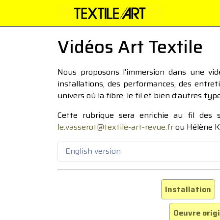
Vidéos Art Textile
Nous proposons l’immersion dans une vidéo
installations, des performances, des entre
univers où la fibre, le fil et bien d’autres ty
Cette rubrique sera enrichie au fil des
le.vasserot@textile-art-revue.fr
ou Hélène K
English version
Installation
Oeuvre orig