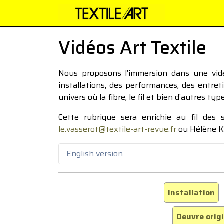
Vidéos Art Textile
Nous proposons l’immersion dans une vidéo
installations, des performances, des entre
univers où la fibre, le fil et bien d’autres ty
Cette rubrique sera enrichie au fil des
le.vasserot@textile-art-revue.fr
ou Hélène K
English version
Installation
Oeuvre orig