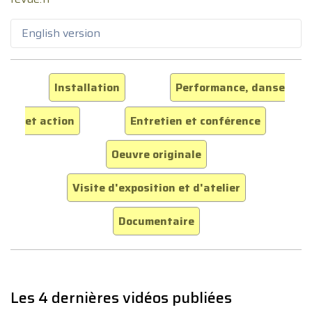
English version
Installation
Performance, danse
et action
Entretien et conférence
Oeuvre originale
Visite d'exposition et d'atelier
Documentaire
Les 4 dernières vidéos publiées