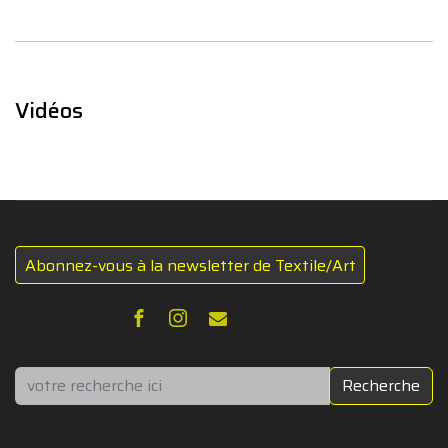
Vidéos
Abonnez-vous à la newsletter de Textile/Art
Rechercher
Recherche