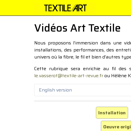
Vidéos Art Textile
Nous proposons l’immersion dans une vidéo
installations, des performances, des entre
univers où la fibre, le fil et bien d’autres ty
Cette rubrique sera enrichie au fil des
le.vasserot@textile-art-revue.fr
ou Hélène K
English version
Installation
Oeuvre orig