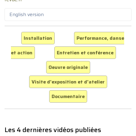
English version
Installation
Performance, danse
et action
Entretien et conférence
Oeuvre originale
Visite d'exposition et d'atelier
Documentaire
Les 4 dernières vidéos publiées