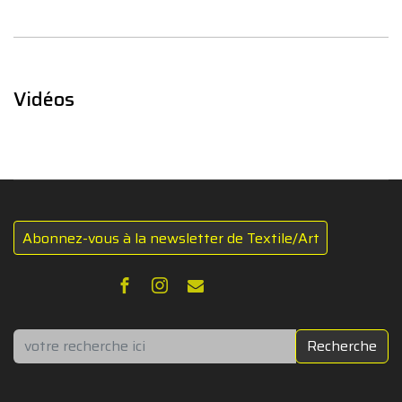
Vidéos
Abonnez-vous à la newsletter de Textile/Art
Rechercher
Recherche