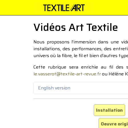
Vidéos Art Textile
Nous proposons l’immersion dans une vidéo
installations, des performances, des entre
univers où la fibre, le fil et bien d’autres ty
Cette rubrique sera enrichie au fil des
le.vasserot@textile-art-revue.fr
ou Hélène K
English version
Installation
Oeuvre orig